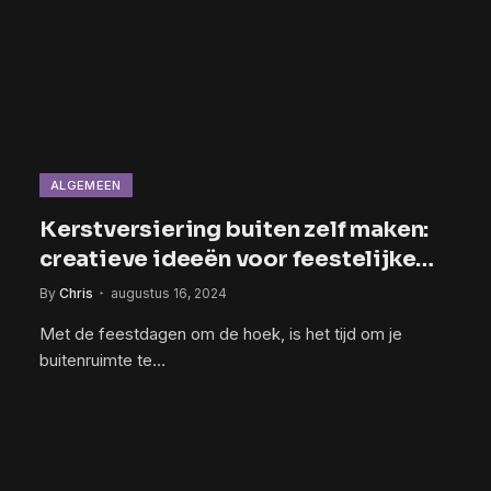
ALGEMEEN
Kerstversiering buiten zelf maken:
creatieve ideeën voor feestelijke
decoraties
By
Chris
augustus 16, 2024
Met de feestdagen ​om de hoek, is het tijd om ​je
buitenruimte ‍te…