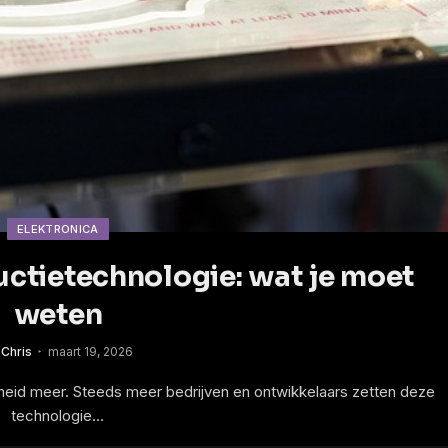
ELEKTRONICA
uctietechnologie: wat je moet
weten
Chris
maart 19, 2026
gheid meer. Steeds meer bedrijven en ontwikkelaars zetten deze
technologie…