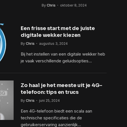
met
comfort en stijl
By
Chris
oktober 8, 2024
pagnes
Een frisse start met de juiste
digitale wekker kiezen
By
Chris
augustus 3, 2024
Bij het instellen van een digitale wekker heb
je vaak verschillende geluidsopties…
Zo haal je het meeste uit je 4G-
telefoon: tips en trucs
By
Chris
juni 25, 2024
Een 4G-telefoon biedt een scala aan
technische specificaties die de
gebruikerservaring aanzienlijk…