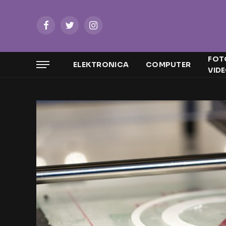
Facebook
Twitter
Instagram
FOT
ELEKTRONICA
COMPUTER
VID