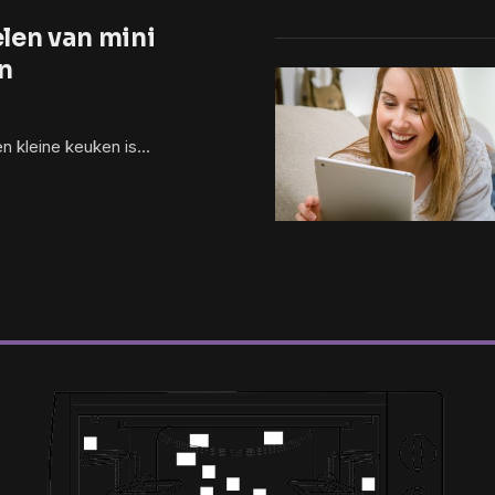
len van mini
n
en kleine keuken is…