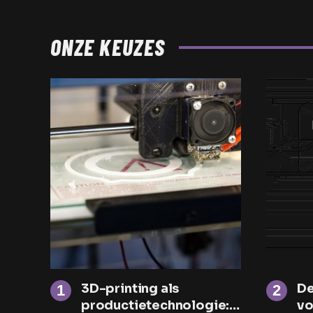
ONZE KEUZES
3D-printing als
De
productietechnologie:
vo