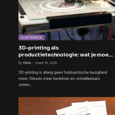
ELEKTRONICA
3D-printing als
productietechnologie: wat je moet
weten
By
Chris
maart 19, 2026
3D-printing is allang geen hobbyistische bezigheid
meer. Steeds meer bedrijven en ontwikkelaars
zetten…