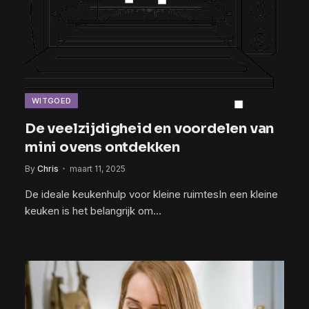
WITGOED
De veelzijdigheid en voordelen van
mini ovens ontdekken
By
Chris
maart 11, 2025
De ideale keukenhulp voor kleine ruimtesIn een kleine
keuken is het belangrijk om…