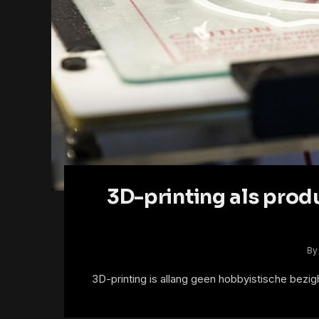
3D-printing als prod
By
3D-printing is allang geen hobbyistische bezi