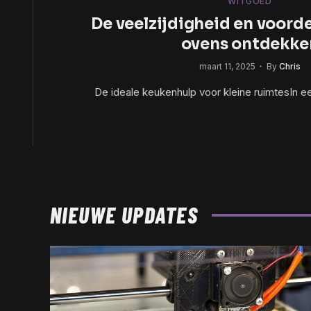
WITGOED
De veelzijdigheid en voorde
ovens ontdekke
maart 11, 2025
By
Chris
De ideale keukenhulp voor kleine ruimtesIn e
NIEUWE UPDATES