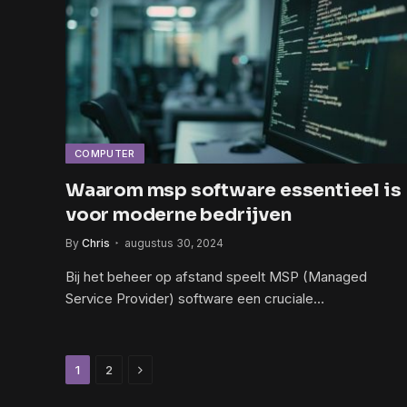
COMPUTER
Waarom msp software essentieel is
voor moderne bedrijven
By
Chris
augustus 30, 2024
Bij het beheer op afstand speelt MSP (Managed
Service Provider) software een cruciale…
Next
1
2