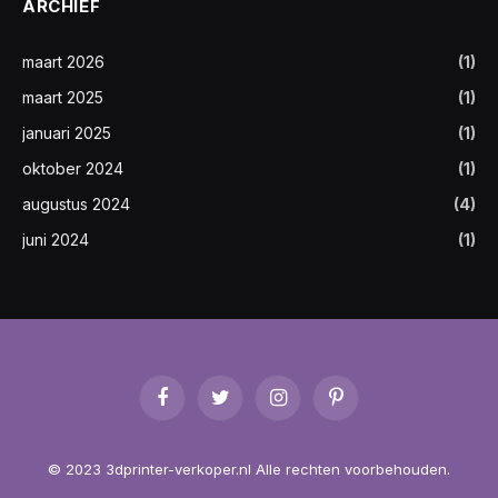
ARCHIEF
maart 2026
(1)
maart 2025
(1)
januari 2025
(1)
oktober 2024
(1)
augustus 2024
(4)
juni 2024
(1)
Facebook
Twitter
Instagram
Pinterest
© 2023 3dprinter-verkoper.nl Alle rechten voorbehouden.