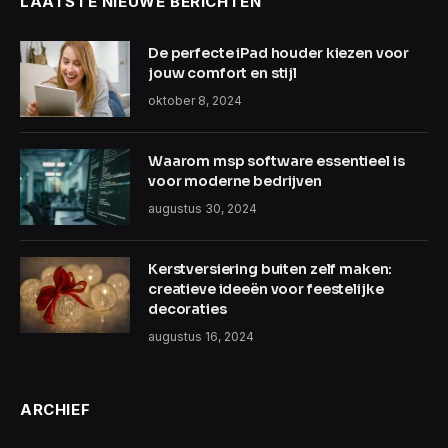
LAATSTE NIEUWE BERICHTEN
De perfecte iPad houder kiezen voor
jouw comfort en stijl
oktober 8, 2024
Waarom msp software essentieel is
voor moderne bedrijven
augustus 30, 2024
Kerstversiering buiten zelf maken:
creatieve ideeën voor feestelijke
decoraties
augustus 16, 2024
ARCHIEF