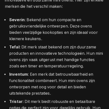
innovatieve en duurzame mini ovens. Hier zijn enkele
merken die het verschil maken:
Severin
: Bekend om hun compacte en
gebruiksvriendelijke ontwerpen. Deze ovens
bieden veelzijdige kookopties en zijn ideaal voor
kleinere keukens.
Tefal
: Dit merk staat bekend om zijn duurzame
producten en innovatieve technologieën. Hun mini
ovens zijn vaak uitgerust met handige functies
zoals een timer en temperatuurregeling.
Inventum
: Een merk dat betrouwbaarheid en
functionaliteit combineert. Hun mini ovens zijn
ontworpen met oog voor detail en bieden
uitstekende prestaties.
Tristar
: Dit merk biedt robuuste en betaalbare
opties die perfect zijn voor dagelijks gebruik. Hun