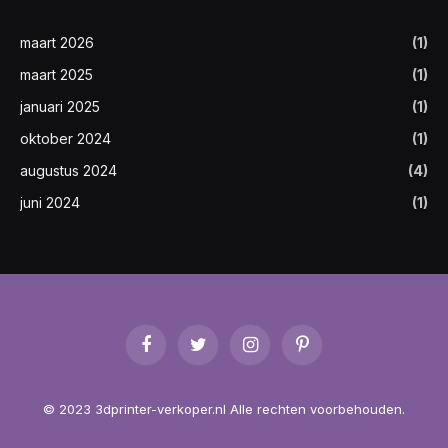
maart 2026
(1)
maart 2025
(1)
januari 2025
(1)
oktober 2024
(1)
augustus 2024
(4)
juni 2024
(1)
Facebook
Twitter
Instagram
Pinterest
© 2023 3dprinter-verkoper.nl Alle rechten voorbehouden.