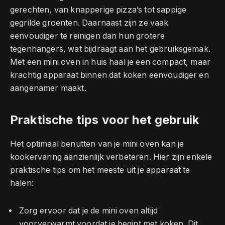
gerechten, van knapperige pizza’s tot sappige
gegrilde groenten. Daarnaast zijn ze vaak
eenvoudiger te reinigen dan hun grotere
tegenhangers, wat bijdraagt aan het gebruiksgemak.
Met een mini oven in huis haal je een compact, maar
krachtig apparaat binnen dat koken eenvoudiger en
aangenamer maakt.
Praktische tips voor het gebruik
Het optimaal benutten van je mini oven kan je
kookervaring aanzienlijk verbeteren. Hier zijn enkele
praktische tips om het meeste uit je apparaat te
halen:
Zorg ervoor dat je de mini oven altijd
voorverwarmt voordat je begint met koken. Dit