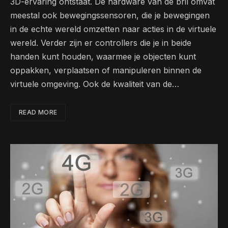
3D-ervaring ontstaat. De hardware van de bril omvat
meestal ook bewegingssensoren, die je bewegingen
in de echte wereld omzetten naar acties in de virtuele
wereld. Verder zijn er controllers die je in beide
handen kunt houden, waarmee je objecten kunt
oppakken, verplaatsen of manipuleren binnen de
virtuele omgeving. Ook de kwaliteit van de…
READ MORE