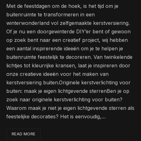
Met de feestdagen ​om de hoek, is het tijd om ​je
buitenruimte ‍te transformeren in een
winterwonderland​ vol zelfgemaakte⁣ kerstversiering.
Of je nu een doorgewinterde DIY’er ⁣bent of gewoon
op zoek bent naar een creatief project, wij hebben
een aantal inspirerende ideeën om je te helpen‌ je
buitenruimte feestelijk te ⁢decoreren. Van twinkelende
‌lichtjes tot kleurrijke kransen, laat je inspireren‍ door
onze creatieve ‌ideeën voor het maken van
⁢kerstversiering buiten.Originele kerstverlichting⁢ voor
buiten: maak je​ eigen ⁤lichtgevende⁣ sterrenBen je op
‌zoek naar originele kerstverlichting voor ⁣buiten?
Waarom maak⁢ je⁣ niet je eigen lichtgevende sterren als
feestelijke decoraties? Het is‌ eenvoudig,…
READ MORE