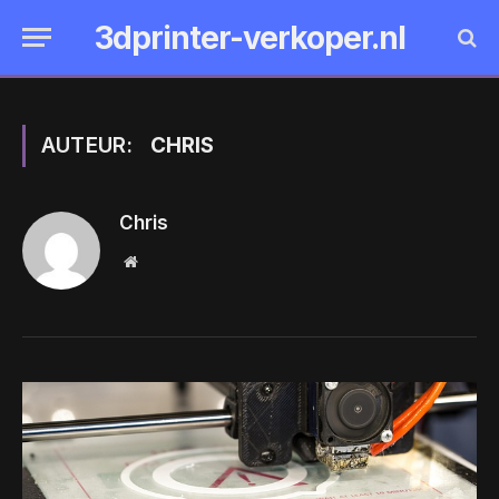
3dprinter-verkoper.nl
AUTEUR:
CHRIS
Chris
Website