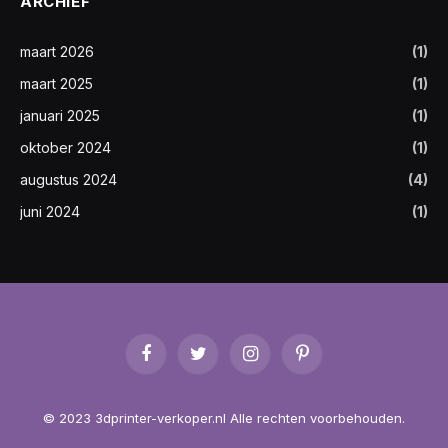
ARCHIEF
maart 2026
(1)
maart 2025
(1)
januari 2025
(1)
oktober 2024
(1)
augustus 2024
(4)
juni 2024
(1)
Facebook
Twitter
Instagram
Pinterest
© 2023 3dprinter-verkoper.nl Alle rechten voorbehouden.